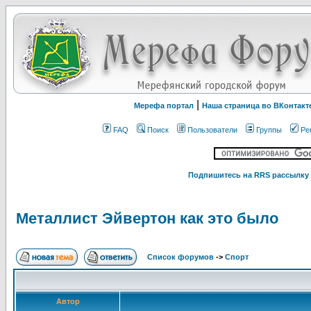
|
Мерефа портал
Наша страница во ВКонтакт
FAQ
Поиск
Пользователи
Группы
Ре
Подпишитесь на RRS рассылку 
Металлист Эйвертон как это было
Список форумов
->
Спорт
Автор