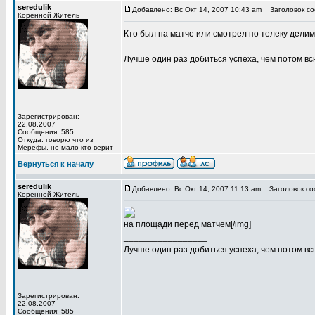
seredulik
Добавлено: Вс Окт 14, 2007 10:43 am
Заголовок соо
Коренной Житель
Кто был на матче или смотрел по телеку дели
_________________
Лучше один раз добиться успеха, чем потом вс
Зарегистрирован:
22.08.2007
Сообщения: 585
Откуда: говорю что из
Мерефы, но мало кто верит
Вернуться к началу
seredulik
Добавлено: Вс Окт 14, 2007 11:13 am
Заголовок со
Коренной Житель
на площади перед матчем[/img]
_________________
Лучше один раз добиться успеха, чем потом вс
Зарегистрирован:
22.08.2007
Сообщения: 585