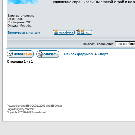
удивленно спрашивали:Вы с такой Игрой и не
Зарегистрирован:
05.09.2007
Сообщения: 203
Откуда: Мерефа
Вернуться к началу
Показать сообщения:
Список форумов
->
Спорт
Страница
1
из
1
Powered by
phpBB
© 2001, 2005 phpBB Group
Logo design by MindWin
Copyright © 2007-2023 merefa.net