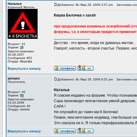
Наталья
Добавлено: Вс Мар 29, 2009 3:57 pm
Заголовок со
Коренной Житель
Кошка Белочка
и
sarah
при продолжении взаимных оскорблений (это
форумы, т.к. к некоторым придется применит
_________________
Детство - это время, когда не думаешь матом...
Возраст: 41
Зодиак:
Говорят, наглость - второе счастье. Первое, не
Зарегистрирован:
30.08.2007
Сообщения: 852
Откуда: Мерефа
Вернуться к началу
annaon
Добавлено: Вс Мар 29, 2009 6:51 pm
Заголовок со
Посетитель
Наталья
Возраст: 45
Я совсем недавно на форуме. Чтобы познакоми
Зодиак:
Зарегистрирован:
Сара производит впечатление умной девушки, у
03.03.2009
Сообщения: 44
САРА !
Откуда: merefa
Не опускайся до таких как К.белочка!
Помни, чем ничтожнее индивид, тем больше он
Это сказала не я. Я только перефразировала Л
Вернуться к началу