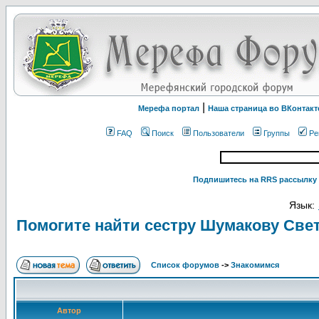
|
Мерефа портал
Наша страница во ВКонтакт
FAQ
Поиск
Пользователи
Группы
Ре
Подпишитесь на RRS рассылку 
Язык:
Помогите найти сестру Шумакову Све
Список форумов
->
Знакомимся
Автор