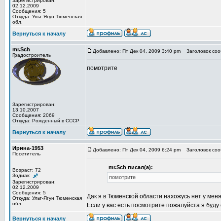
Зарегистрирован:
02.12.2009
Сообщения: 5
Откуда: Ульт-Ягун Тюменская
обл.
Вернуться к началу
mr.Sch
Добавлено: Пт Дек 04, 2009 3:40 pm
Заголовок соо
Градостроитель
помотрите
Зарегистрирован:
13.10.2007
Сообщения: 2069
Откуда: Рожденный в СССР
Вернуться к началу
Ирина-1953
Добавлено: Пт Дек 04, 2009 6:24 pm
Заголовок соо
Посетитель
mr.Sch писал(а):
Возраст: 72
Зодиак:
помотрите
Зарегистрирован:
02.12.2009
Сообщения: 5
Дак я в Тюменской области нахожусь нет у меня
Откуда: Ульт-Ягун Тюменская
обл.
Если у вас есть посмотрите пожалуйста я буду
Вернуться к началу