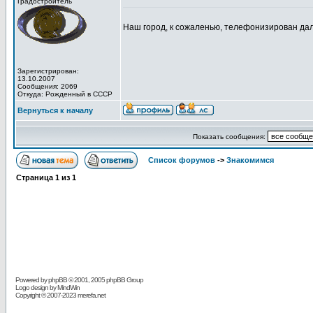
Градостроитель
Наш город, к сожаленью, телефонизирован да
Зарегистрирован:
13.10.2007
Сообщения: 2069
Откуда: Рожденный в СССР
Вернуться к началу
Показать сообщения:
Список форумов
->
Знакомимся
Страница
1
из
1
Powered by
phpBB
© 2001, 2005 phpBB Group
Logo design by MindWin
Copyright © 2007-2023 merefa.net