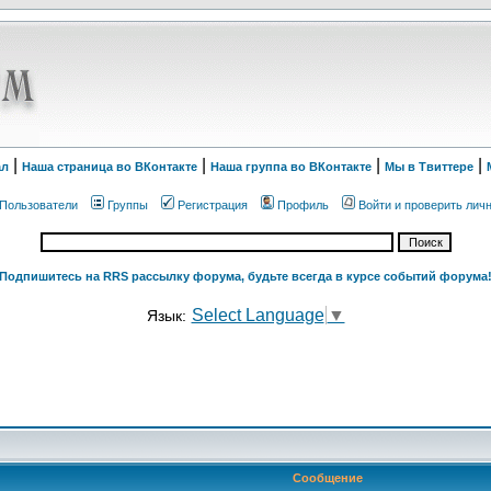
|
|
|
|
ал
Наша страница во ВКонтакте
Наша группа во ВКонтакте
Мы в Твиттере
Пользователи
Группы
Регистрация
Профиль
Войти и проверить лич
Подпишитесь на RRS рассылку форума, будьте всегда в курсе событий форума
Select Language
▼
Язык:
Сообщение