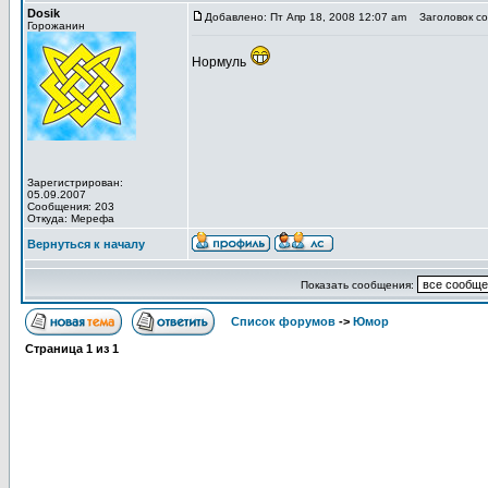
Dosik
Добавлено: Пт Апр 18, 2008 12:07 am
Заголовок со
Горожанин
Нормуль
Зарегистрирован:
05.09.2007
Сообщения: 203
Откуда: Мерефа
Вернуться к началу
Показать сообщения:
Список форумов
->
Юмор
Страница
1
из
1