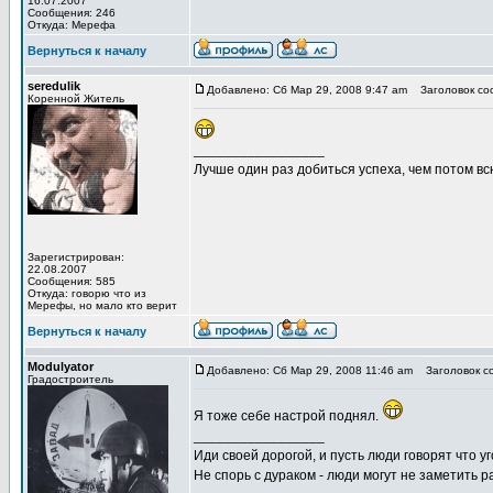
16.07.2007
Сообщения: 246
Откуда: Мерефа
Вернуться к началу
seredulik
Добавлено: Сб Мар 29, 2008 9:47 am
Заголовок со
Коренной Житель
_________________
Лучше один раз добиться успеха, чем потом вс
Зарегистрирован:
22.08.2007
Сообщения: 585
Откуда: говорю что из
Мерефы, но мало кто верит
Вернуться к началу
Modulyator
Добавлено: Сб Мар 29, 2008 11:46 am
Заголовок с
Градостроитель
Я тоже себе настрой поднял.
_________________
Иди своей дорогой, и пусть люди говорят что уг
Не спорь с дураком - люди могут не заметить