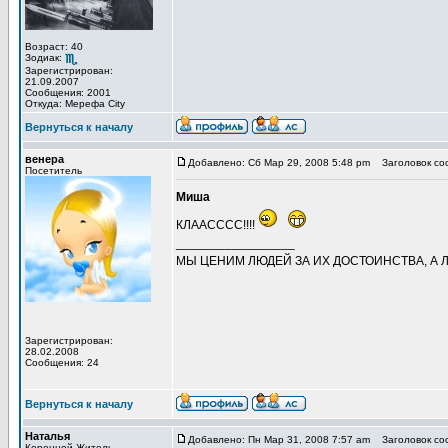
Возраст: 40
Зодиак:
Зарегистрирован:
21.09.2007
Сообщения: 2001
Откуда: Мерефа City
Вернуться к началу
венера
Добавлено: Сб Мар 29, 2008 5:48 pm
Заголовок со
Посетитель
Миша
КЛААСССС!!!!
_________________
МЫ ЦЕНИМ ЛЮДЕЙ ЗА ИХ ДОСТОИНСТВА, А Л
Зарегистрирован:
28.02.2008
Сообщения: 24
Вернуться к началу
Наталья
Добавлено: Пн Мар 31, 2008 7:57 am
Заголовок со
Коренной Житель