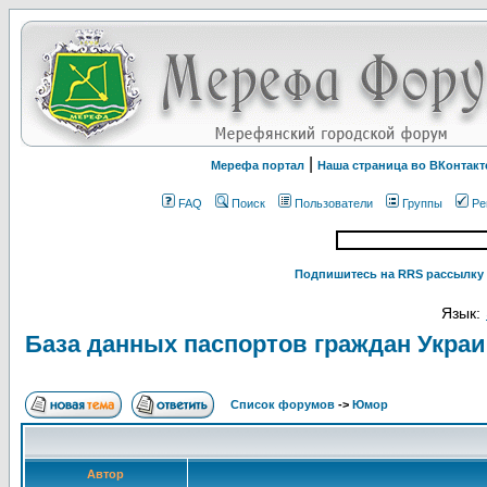
|
Мерефа портал
Наша страница во ВКонтакт
FAQ
Поиск
Пользователи
Группы
Ре
Подпишитесь на RRS рассылку 
Язык:
База данных паспортов граждан Укра
Список форумов
->
Юмор
Автор