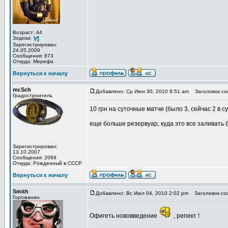
Возраст: 44
Зодиак:
Зарегистрирован:
24.05.2009
Сообщения: 873
Откуда: Мерефа
Вернуться к началу
mr.Sch
Добавлено: Ср Июн 30, 2010 8:51 am
Заголовок со
Градостроитель
10 грн на суточные матчи (было 3, сейчас 2 в с
еще больше резервуар, куда это все заливать
Зарегистрирован:
13.10.2007
Сообщения: 2069
Откуда: Рожденный в СССР
Вернуться к началу
Smith
Добавлено: Вс Июл 04, 2010 2:02 pm
Заголовок со
Горожанин
Офигеть нововведение
, репект !
_________________