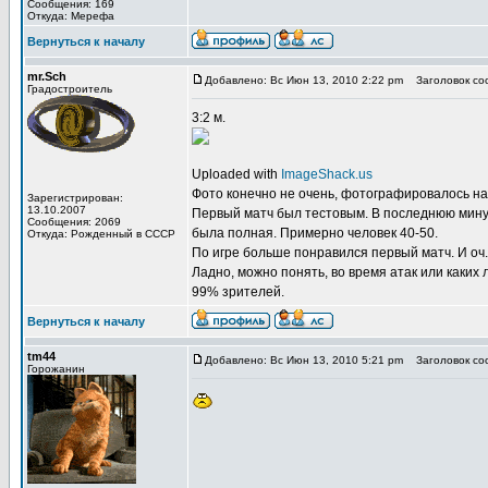
Сообщения: 169
Откуда: Мерефа
Вернуться к началу
mr.Sch
Добавлено: Вс Июн 13, 2010 2:22 pm
Заголовок со
Градостроитель
3:2 м.
Uploaded with
ImageShack.us
Фото конечно не очень, фотографировалось н
Зарегистрирован:
13.10.2007
Первый матч был тестовым. В последнюю минуту
Сообщения: 2069
была полная. Примерно человек 40-50.
Откуда: Рожденный в СССР
По игре больше понравился первый матч. И оч.
Ладно, можно понять, во время атак или каких
99% зрителей.
Вернуться к началу
tm44
Добавлено: Вс Июн 13, 2010 5:21 pm
Заголовок со
Горожанин