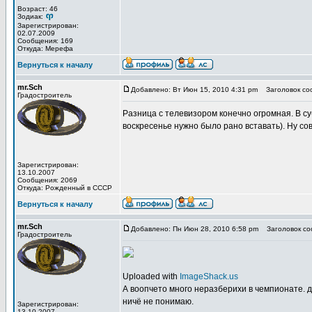
Возраст: 46
Зодиак:
Зарегистрирован:
02.07.2009
Сообщения: 169
Откуда: Мерефа
Вернуться к началу
mr.Sch
Добавлено: Вт Июн 15, 2010 4:31 pm
Заголовок со
Градостроитель
Разница с телевизором конечно огромная. В с
воскресенье нужно было рано вставать). Ну совс
Зарегистрирован:
13.10.2007
Сообщения: 2069
Откуда: Рожденный в СССР
Вернуться к началу
mr.Sch
Добавлено: Пн Июн 28, 2010 6:58 pm
Заголовок со
Градостроитель
Uploaded with
ImageShack.us
А воопчето много неразберихи в чемпионате. 
ничё не понимаю.
Зарегистрирован:
13.10.2007