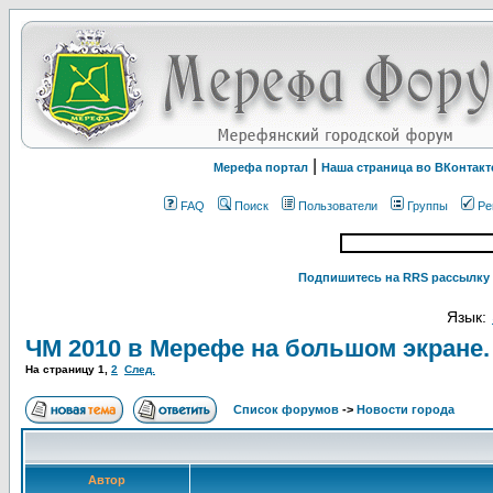
|
Мерефа портал
Наша страница во ВКонтакт
FAQ
Поиск
Пользователи
Группы
Ре
Подпишитесь на RRS рассылку 
Язык:
ЧМ 2010 в Мерефе на большом экране.
На страницу
1
,
2
След.
Список форумов
->
Новости города
Автор