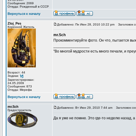
Сообщения: 2069
Откуда: Рожденный в СССР
Вернуться к началу
Zloj_Pes
Добавлено: Пн Июн 28, 2010 10:22 pm
Заголовок с
Коренной Житель
mr.Sch
Прокомментируйте фото. Он что, пытается вых
_________________
"Во многой мудрости есть много печали, и пре
Возраст: 44
Зодиак:
Зарегистрирован:
24.05.2009
Сообщения: 873
Откуда: Мерефа
Вернуться к началу
mr.Sch
Добавлено: Вт Июн 29, 2010 7:44 am
Заголовок со
Градостроитель
Да я уже не помню. Это где-то неделю назад, а