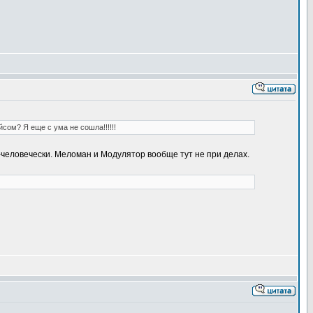
сом? Я еще с ума не сошла!!!!!!
по-человечески. Меломан и Модулятор вообще тут не при делах.