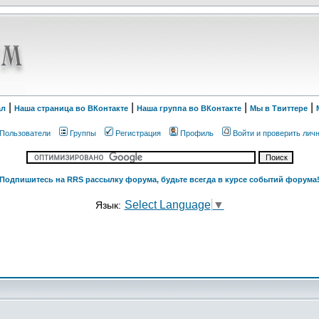
|
|
|
|
ал
Наша страница во ВКонтакте
Наша группа во ВКонтакте
Мы в Твиттере
Пользователи
Группы
Регистрация
Профиль
Войти и проверить лич
Подпишитесь на RRS рассылку форума, будьте всегда в курсе событий форума
Select Language
▼
Язык: