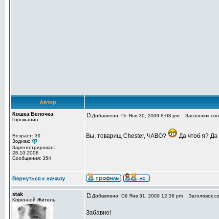
Автор
Кошка Белочка
Добавлено: Пт Янв 30, 2009 8:08 pm
Заголовок соо
Горожанин
Вы, товарищ Chester, ЧАВО?
Да чтоб я? Да 
Возраст: 39
Зодиак:
Зарегистрирован:
28.10.2008
Сообщения: 354
Вернуться к началу
stak
Добавлено: Сб Янв 31, 2009 12:36 pm
Заголовок со
Коренной Житель
Забавно!