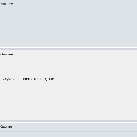
общения:
общения:
ть лучше он прогнется под нас.
бщения: