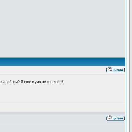
 и войсом? Я еще с ума не сошла!!!!!!