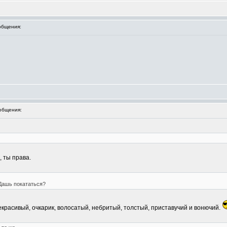
общения:
общения:
, ты права.
 Дашь покататься?
некрасивый, очкарик, волосатый, небритый, толстый, приставучий и вонючий.