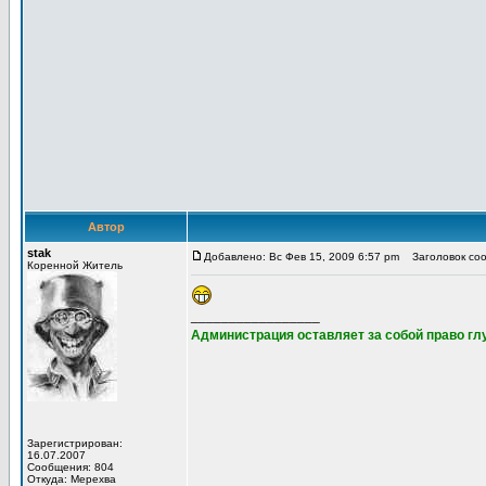
Автор
stak
Добавлено: Вс Фев 15, 2009 6:57 pm
Заголовок соо
Коренной Житель
_________________
Администрация оставляет за собой право глу
Зарегистрирован:
16.07.2007
Сообщения: 804
Откуда: Мерехва