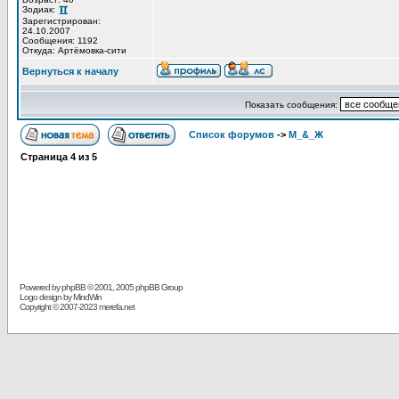
Зодиак:
Зарегистрирован:
24.10.2007
Сообщения: 1192
Откуда: Артёмовка-сити
Вернуться к началу
Показать сообщения:
Список форумов
->
М_&_Ж
Страница
4
из
5
Powered by
phpBB
© 2001, 2005 phpBB Group
Logo design by MindWin
Copyright © 2007-2023 merefa.net