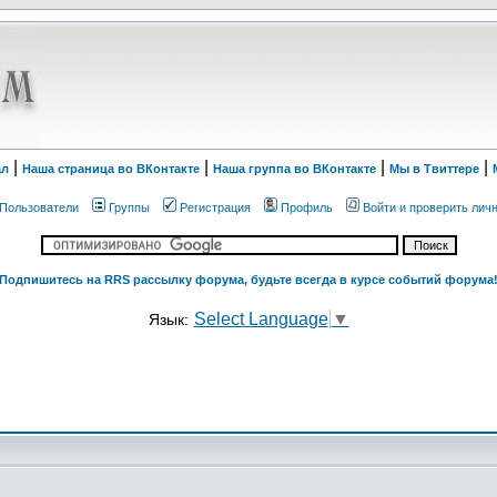
|
|
|
|
ал
Наша страница во ВКонтакте
Наша группа во ВКонтакте
Мы в Твиттере
Пользователи
Группы
Регистрация
Профиль
Войти и проверить лич
Подпишитесь на RRS рассылку форума, будьте всегда в курсе событий форума
Select Language
▼
Язык: