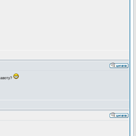
правоту?