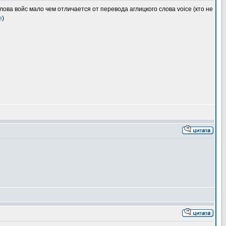
ова войс мало чем отличается от перевода аглицкого слова voice (кто не
e
)