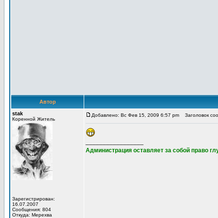
Автор
stak
Добавлено: Вс Фев 15, 2009 6:57 pm
Заголовок соо
Коренной Житель
_________________
Администрация оставляет за собой право глу
Зарегистрирован:
16.07.2007
Сообщения: 804
Откуда: Мерехва